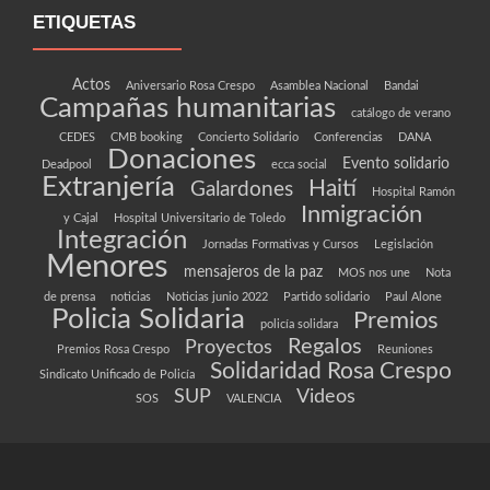
ETIQUETAS
Actos
Aniversario Rosa Crespo
Asamblea Nacional
Bandai
Campañas humanitarias
catálogo de verano
CEDES
CMB booking
Concierto Solidario
Conferencias
DANA
Donaciones
Evento solidario
Deadpool
ecca social
Extranjería
Haití
Galardones
Hospital Ramón
Inmigración
y Cajal
Hospital Universitario de Toledo
Integración
Jornadas Formativas y Cursos
Legislación
Menores
mensajeros de la paz
MOS nos une
Nota
de prensa
noticias
Noticias junio 2022
Partido solidario
Paul Alone
Policia Solidaria
Premios
policía solidara
Regalos
Proyectos
Premios Rosa Crespo
Reuniones
Solidaridad Rosa Crespo
Sindicato Unificado de Policía
SUP
Videos
SOS
VALENCIA