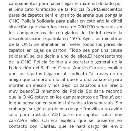
campamentos para hacer llegar el material donado por
el Sindicato Unificado de la Policía (SUP).Seiscientos
pares de zapatos será el granito de arena que ponga la
ONG Policía Solidaria para paliar en este año la difícil
situación que viven los cerca de 200.000 saharauis en
los campamentos de refugiados de Tinduf desde la
descolonización española en 1975. Ayer, los miembros
de la ONG se afanaban en meter todos los pares de
zapatos en cajas de cartón. “Todo sea por una causa
solidaria”, se oía decir a uno de ellos.El representante
de la ONG Policía Solidaria y secretario general de la
Federación del SUP en Ceuta, Andrés Carrera, explicó
que los zapatos llegaron al sindicato “a través de un
amigo que compró un local que era una zapatería para
montar un mesón y nos dejó los zapatos a un precio
muy bueno”.El miembro de Policía Solidaria recordó
que la ONG estuvo en los campamentos de Tinduf, por
lo que pensaron en suministrárselos a los saharauis. Sin
embargo, surgió el problema de que “movilizar un avión
sólo para trasladar 600 pares de zapatos salía muy
caro”.Por ello, Carrera explicó que se pusieron en
contacto con Cáritas, que se hará cargo del envío