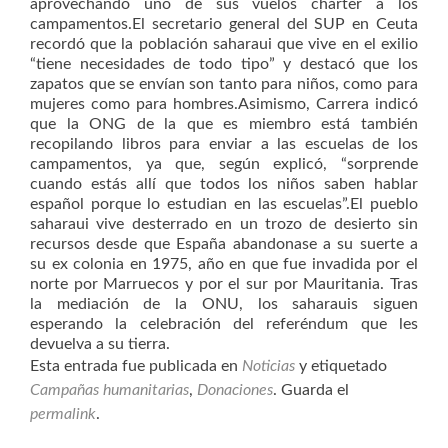
aprovechando uno de sus vuelos chárter a los
campamentos.El secretario general del SUP en Ceuta
recordó que la población saharaui que vive en el exilio
“tiene necesidades de todo tipo” y destacó que los
zapatos que se envían son tanto para niños, como para
mujeres como para hombres.Asimismo, Carrera indicó
que la ONG de la que es miembro está también
recopilando libros para enviar a las escuelas de los
campamentos, ya que, según explicó, “sorprende
cuando estás allí que todos los niños saben hablar
español porque lo estudian en las escuelas”.El pueblo
saharaui vive desterrado en un trozo de desierto sin
recursos desde que España abandonase a su suerte a
su ex colonia en 1975, año en que fue invadida por el
norte por Marruecos y por el sur por Mauritania. Tras
la mediación de la ONU, los saharauis siguen
esperando la celebración del referéndum que les
devuelva a su tierra.
Esta entrada fue publicada en
Noticias
y etiquetado
Campañas humanitarias
,
Donaciones
. Guarda el
permalink
.