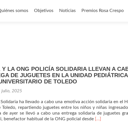
Quiénes somos
Objetivos
Noticias
Premios Rosa Crespo
o
Y LA ONG POLICÍA SOLIDARIA LLEVAN A CA
GA DE JUGUETES EN LA UNIDAD PEDIÁTRICA
UNIVERSITARIO DE TOLEDO
 julio, 2025
Solidaria ha llevado a cabo una emotiva acción solidaria en el H
e Toledo, repartiendo juguetes entre los niños y niñas ingresado
a de ayer se llevó a cabo una entrega solidaria de juguetes gra
Leer
, benefactor habitual de la ONG policial desde
[…]
másDEADPOOL