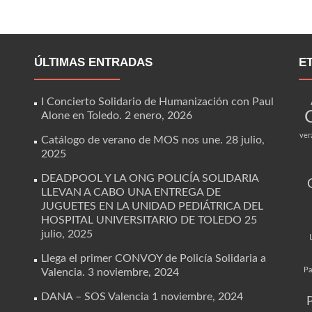
ÚLTIMAS ENTRADAS
E
I Concierto Solidario de Humanización con Paul
Alone en Toledo.
2 enero, 2026
ver
Catálogo de verano de MOS nos une.
28 julio,
2025
DEADPOOL Y LA ONG POLICÍA SOLIDARIA
LLEVAN A CABO UNA ENTREGA DE
JUGUETES EN LA UNIDAD PEDIÁTRICA DEL
HOSPITAL UNIVERSITARIO DE TOLEDO
25
julio, 2025
Llega el primer CONVOY de Policía Solidaria a
Pa
Valencia.
3 noviembre, 2024
DANA – SOS Valencia
1 noviembre, 2024