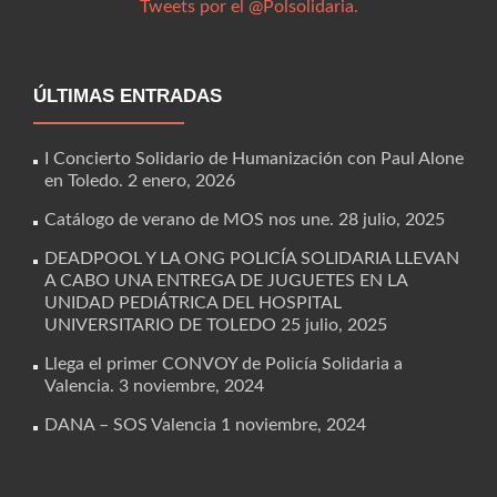
Tweets por el @Polsolidaria.
ÚLTIMAS ENTRADAS
I Concierto Solidario de Humanización con Paul Alone
en Toledo.
2 enero, 2026
Catálogo de verano de MOS nos une.
28 julio, 2025
DEADPOOL Y LA ONG POLICÍA SOLIDARIA LLEVAN
A CABO UNA ENTREGA DE JUGUETES EN LA
UNIDAD PEDIÁTRICA DEL HOSPITAL
UNIVERSITARIO DE TOLEDO
25 julio, 2025
Llega el primer CONVOY de Policía Solidaria a
Valencia.
3 noviembre, 2024
DANA – SOS Valencia
1 noviembre, 2024