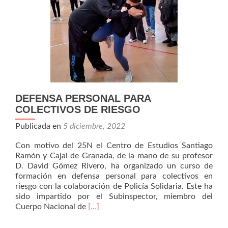
DEFENSA PERSONAL PARA
COLECTIVOS DE RIESGO
Publicada en
5 diciembre, 2022
Con motivo del 25N el Centro de Estudios Santiago
Ramón y Cajal de Granada, de la mano de su profesor
D. David Gómez Rivero, ha organizado un curso de
formación en defensa personal para colectivos en
riesgo con la colaboración de Policía Solidaria. Este ha
sido impartido por el Subinspector, miembro del
Leer
Cuerpo Nacional de
[…]
másDEFENSA
PERSONAL