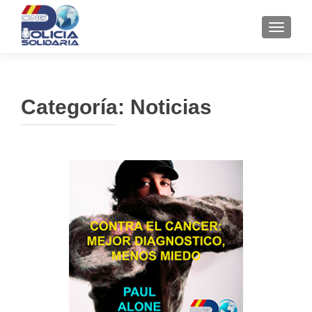
CAMBI
Categoría:
Noticias
Navegación
de
entradas