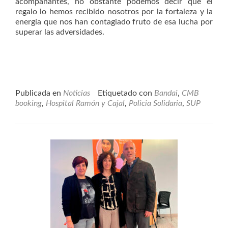
acompañantes, no obstante podemos decir que el
regalo lo hemos recibido nosotros por la fortaleza y la
energía que nos han contagiado fruto de esa lucha por
superar las adversidades.
Publicada en
Noticias
Etiquetado con
Bandai
,
CMB
booking
,
Hospital Ramón y Cajal
,
Policia Solidaria
,
SUP