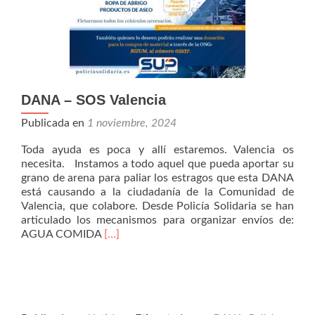
DANA – SOS Valencia
Publicada en
1 noviembre, 2024
Toda ayuda es poca y allí estaremos. Valencia os
necesita. Instamos a todo aquel que pueda aportar su
grano de arena para paliar los estragos que esta DANA
está causando a la ciudadanía de la Comunidad de
Valencia, que colabore. Desde Policía Solidaria se han
articulado los mecanismos para organizar envíos de:
Leer
AGUA COMIDA
[…]
másDANA
–
SOS
Valencia