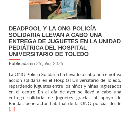
DEADPOOL Y LA ONG POLICÍA
SOLIDARIA LLEVAN A CABO UNA
ENTREGA DE JUGUETES EN LA UNIDAD
PEDIÁTRICA DEL HOSPITAL
UNIVERSITARIO DE TOLEDO
Publicada en
25 julio, 2025
La ONG Policía Solidaria ha llevado a cabo una emotiva
acción solidaria en el Hospital Universitario de Toledo,
repartiendo juguetes entre los niños y niñas ingresados
en el centro En el día de ayer se llevó a cabo una
entrega solidaria de juguetes gracias al apoyo de
Leer
Bandai, benefactor habitual de la ONG policial desde
má
[…]
Y
LA
ON