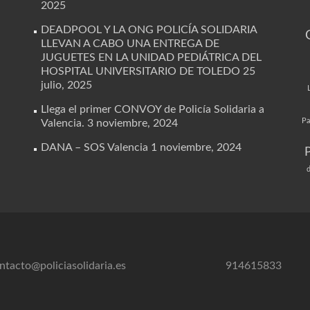
2025
DEADPOOL Y LA ONG POLICÍA SOLIDARIA
LLEVAN A CABO UNA ENTREGA DE
JUGUETES EN LA UNIDAD PEDIÁTRICA DEL
HOSPITAL UNIVERSITARIO DE TOLEDO
25
julio, 2025
Llega el primer CONVOY de Policía Solidaria a
Pa
Valencia.
3 noviembre, 2024
DANA – SOS Valencia
1 noviembre, 2024
d
ntacto@policiasolidaria.es
914615833