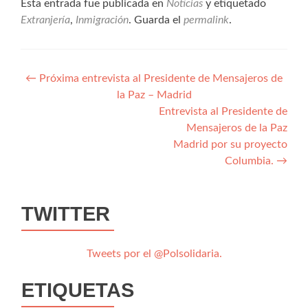
Esta entrada fue publicada en
Noticias
y etiquetado
Extranjería
,
Inmigración
. Guarda el
permalink
.
Navegación
←
Próxima entrevista al Presidente de Mensajeros de
la Paz – Madrid
de
Entrevista al Presidente de
entradas
Mensajeros de la Paz
Madrid por su proyecto
Columbia.
→
TWITTER
Tweets por el @Polsolidaria.
ETIQUETAS