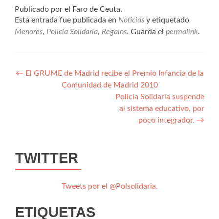
Publicado por el Faro de Ceuta.
Esta entrada fue publicada en
Noticias
y etiquetado
Menores
,
Policia Solidaria
,
Regalos
. Guarda el
permalink
.
Navegación
←
El GRUME de Madrid recibe el Premio Infancia de la
Comunidad de Madrid 2010
de
Policía Solidaria suspende
entradas
al sistema educativo, por
poco integrador.
→
TWITTER
Tweets por el @Polsolidaria.
ETIQUETAS