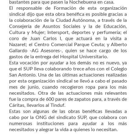
bastantes para que pasen la Nochebuena en casa.
El responsable de Formación de esta organización
sindical dijo que esta obra benéfica es posible gracias a
la colaboración de la Ciudad Autónoma, a través de la
Consejería de Asuntos Sociales y la de Educación,
Cultura y Mujer; Intersport, deportes y perfumería; el
coro de Juan Carlos I, que actuará en la visita a
Nazaret; el Centro Comercial Parque Ceuta; y Alberto
Gallardo -AG Asesores-, quien se hace cargo de los
gastos de la entrega del Hospital Universitario.
Esta vocación por ayudar a los demás no es nuevo, ya
que el SUP lleva colaborando trece años con el Colegio
San Antonio. Una de las últimas actuaciones realizadas
por esta organización sindical se llevó a cabo el pasado
mes de junio, cuando recogieron ropa para los más
necesitados. Otra de las actuaciones más relevantes
fue la compra de 600 pares de zapatos para, a través de
Cáritas, llevarlos al Tinduf.
Estas son algunas de las obras benéficas llevadas a
cabo por la ONG del sindicato SUP, que colabora con
numerosas instituciones para ayudar a los más
necesitados y alegrar la vida a quienes lo necesitan.