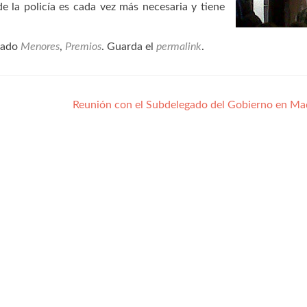
 la policía es cada vez más necesaria y tiene
tado
Menores
,
Premios
. Guarda el
permalink
.
Reunión con el Subdelegado del Gobierno en Ma