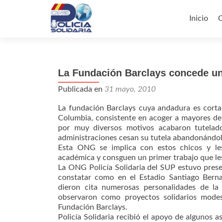
Ir
al
Inicio
contenid
La Fundación Barclays concede u
Publicada en
31 mayo, 2010
La fundación Barclays cuya andadura es corta
Columbia, consistente en acoger a mayores de
por muy diversos motivos acabaron tutelado
administraciones cesan su tutela abandonándole
Esta ONG se implica con estos chicos y le
académica y consguen un primer trabajo que les
La ONG Policía Solidaria del SUP estuvo pres
constatar como en el Estadio Santiago Berna
dieron cita numerosas personalidades de la
observaron como proyectos solidarios modes
Fundación Barclays.
Policía Solidaria recibió el apoyo de algunos 