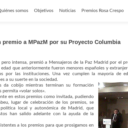
Quiénes somos
Objetivos
Noticias
Premios Rosa Crespo
o
n premio a MPazM por su Proyecto Columbia
 pero intensa, premió a Mensajeros de la Paz Madrid por el p
 edad que anteriormente fueron menores españoles y extranje
s por las instituciones. Una vez cumplen la mayoría de ed
s a su suerte en la sociedad.
s da cobijo mientras terminan su formación
 permita «volar solos».
ente en estos premios como invitada, pudiendo
beu, lugar de celebración de los premios, se
 política local y autonómica de Madrid, que
tos han salido adelante con la ayuda de la
asistentes a los premios para que prosigamos en