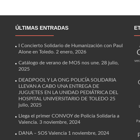
ÚLTIMAS ENTRADAS
E
I Concierto Solidario de Humanización con Paul
Alone en Toledo.
2 enero, 2026
ver
Catálogo de verano de MOS nos une.
28 julio,
2025
DEADPOOL Y LA ONG POLICÍA SOLIDARIA
LLEVAN A CABO UNA ENTREGA DE
JUGUETES EN LA UNIDAD PEDIÁTRICA DEL
HOSPITAL UNIVERSITARIO DE TOLEDO
25
julio, 2025
Llega el primer CONVOY de Policía Solidaria a
Pa
Valencia.
3 noviembre, 2024
DANA – SOS Valencia
1 noviembre, 2024