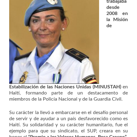
trabajaba
desde
2008 en
la Misión
de
Estabilización de las Naciones Unidas (MINUSTAH)
en
Haití, formando parte de un destacamento de
miembros de la Policía Nacional y de la Guardia Civil.
Su carácter la llevó a embarcarse en el desafío personal
de servir y de ayudar a un país desfavorecido como es
Haití. Su solidaridad y su carácter humanitario, fue el
ejemplo para que su sindicato, el SUP, creara en su