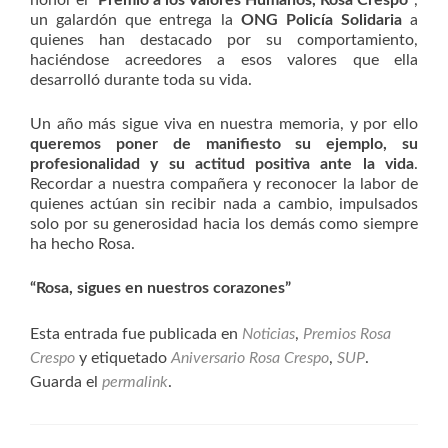
honor el
“Premio a los Valores Humanos, Rosa Crespo”
,
un galardón que entrega la
ONG Policía Solidaria
a
quienes han destacado por su comportamiento,
haciéndose acreedores a esos valores que ella
desarrolló durante toda su vida.
Un año más sigue viva en nuestra memoria, y por ello
queremos poner de manifiesto su ejemplo, su
profesionalidad y su actitud positiva ante la vida
.
Recordar a nuestra compañera y reconocer la labor de
quienes actúan sin recibir nada a cambio, impulsados
solo por su generosidad hacia los demás como siempre
ha hecho Rosa.
“Rosa, sigues en nuestros corazones”
Esta entrada fue publicada en
Noticias
,
Premios Rosa
Crespo
y etiquetado
Aniversario Rosa Crespo
,
SUP
.
Guarda el
permalink
.