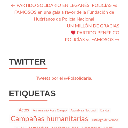
Navegación
←
PARTIDO SOLIDARIO EN LEGANÉS. POLICÍAS vs
FAMOSOS en una gala a favor de la Fundación de
de
Huérfanos de Policía Nacional
entradas
UN MILLÓN DE GRACIAS
PARTIDO BENÉFICO
POLICÍAS vs FAMOSOS
→
TWITTER
Tweets por el @Polsolidaria.
ETIQUETAS
Actos
Aniversario Rosa Crespo
Asamblea Nacional
Bandai
Campañas humanitarias
catálogo de verano