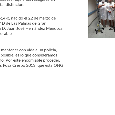
tal distinción.
414-x, nacido el 22 de marzo de
3º D de Las Palmas de Gran
cía D. Juan José Hernández Mendoza
orable.
 mantener con vida a un policía,
posible, es lo que consideramos
mo. Por este encomiable proceder,
nos Rosa Crespo 2013, que esta ONG