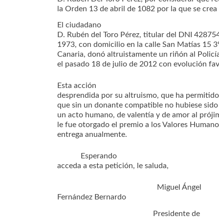
la Orden 13 de abril de 1082 por la que se crea 
El ciudadano
D. Rubén del Toro Pérez, titular del DNI 42875
1973, con domicilio en la calle San Matías 15 
Canaria, donó altruistamente un riñón al Poli
el pasado 18 de julio de 2012 con evolución fav
Esta acción
desprendida por su altruismo, que ha permitido
que sin un donante compatible no hubiese sido 
un acto humano, de valentía y de amor al próji
le fue otorgado el premio a los Valores Huma
entrega anualmente.
Esperando
acceda a esta petición, le saluda,
Miguel Ángel
Fernández Bernardo
Presidente de