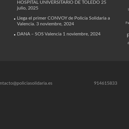
HOSPITAL UNIVERSITARIO DE TOLEDO
25
julio, 2025
Llega el primer CONVOY de Policía Solidaria a
Pa
Valencia.
3 noviembre, 2024
DANA – SOS Valencia
1 noviembre, 2024
d
ntacto@policiasolidaria.es
914615833