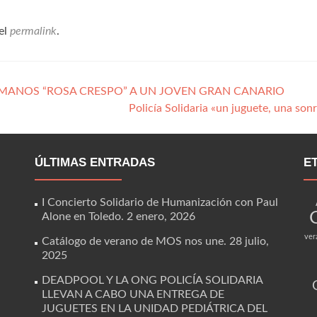
el
permalink
.
UMANOS “ROSA CRESPO” A UN JOVEN GRAN CANARIO
Policía Solidaria «un juguete, una son
ÚLTIMAS ENTRADAS
E
I Concierto Solidario de Humanización con Paul
Alone en Toledo.
2 enero, 2026
ver
Catálogo de verano de MOS nos une.
28 julio,
2025
DEADPOOL Y LA ONG POLICÍA SOLIDARIA
LLEVAN A CABO UNA ENTREGA DE
JUGUETES EN LA UNIDAD PEDIÁTRICA DEL